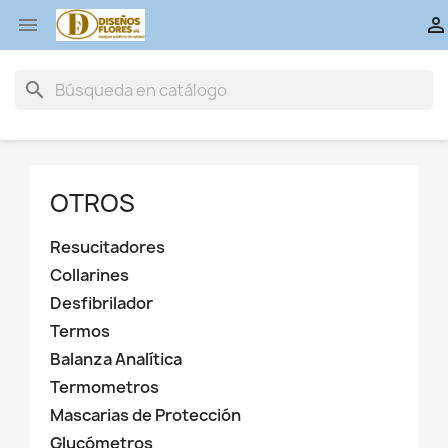


search
OTROS
Resucitadores
Collarines
Desfibrilador
Termos
Balanza Analítica
Termometros
Mascarias de Protección
Glucómetros