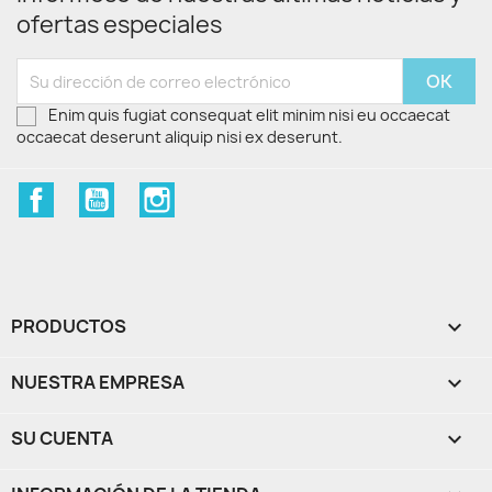
ofertas especiales
Enim quis fugiat consequat elit minim nisi eu occaecat
occaecat deserunt aliquip nisi ex deserunt.
Facebook
YouTube
Instagram
PRODUCTOS

NUESTRA EMPRESA

SU CUENTA
