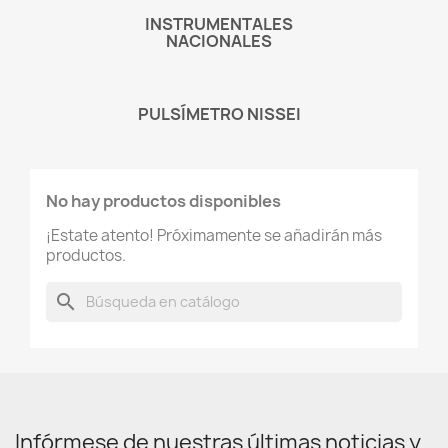
INSTRUMENTALES
NACIONALES
PULSÍMETRO NISSEI
No hay productos disponibles
¡Estate atento! Próximamente se añadirán más
productos.
search
Infórmese de nuestras últimas noticias y