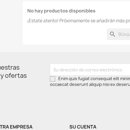
No hay productos disponibles
¡Estate atento! Próximamente se añadirán más p
search
uestras
 y ofertas
Enim quis fugiat consequat elit mini
occaecat deserunt aliquip nisi ex deser
TRA EMPRESA
SU CUENTA