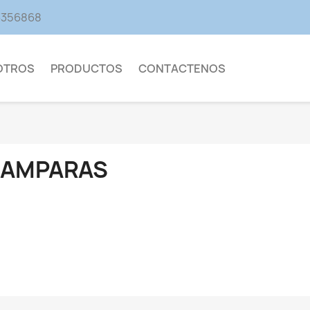
13356868
OTROS
PRODUCTOS
CONTACTENOS
LAMPARAS