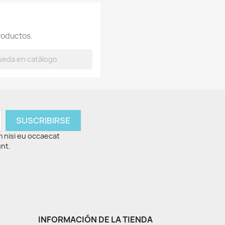
roductos.
m nisi eu occaecat
unt.
INFORMACIÓN DE LA TIENDA