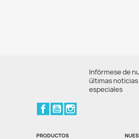
Infórmese de n
últimas noticias
especiales
Facebook
YouTube
Instagram
PRODUCTOS
NUES