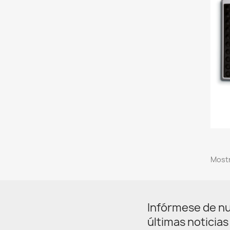
Mostr
Infórmese de n
últimas noticias