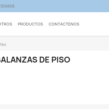
13356868
OTROS
PRODUCTOS
CONTACTENOS
Piso
BALANZAS DE PISO