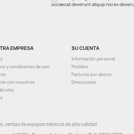
occaecat deserunt aliquip nisi ex deser
TRA EMPRESA
SU CUENTA
ry
Información personal
os y condiciones de uso
Pedidos
ros
Facturas por abono
cte con nosotros
Direcciones
el sitio
as
n, ventas de equipos médicos de alta calidad.