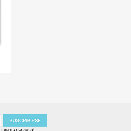
m nisi eu occaecat