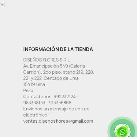
unt.
INFORMACIÓN DE LA TIENDA
DISEÑOS FLORES S.R.L
Av. Emancipación 549 (Galeria
Carrión), 2do piso, stand 219, 220,
221 y 222, Cercado de Lima
15419 Lima
Perú
Contactenos:
992232124 -
983368133 - 913356868
Envíenos un mensaje de correo
electrónico:
ventas.disenosflores@gmail.com