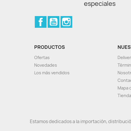
especiales
Facebook
YouTube
Instagram
PRODUCTOS
NUES
Ofertas
Delive
Novedades
Términ
Los más vendidos
Nosot
Conta
Mapa d
Tiend
Estamos dedicados a la importación, distribució