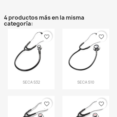
4 productos más en la misma
categoría:
favorite_border
favorite_border
Vista rápida
Vista rápida


SECA S32
SECA S10
favorite_border
favorite_border