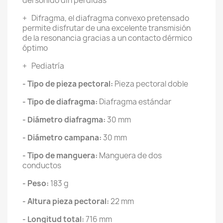
del sonido din pérdidas
+ Difragma, el diafragma convexo pretensado
permite disfrutar de una excelente transmisión
de la resonancia gracias a un contacto dérmico
óptimo
+ Pediatría
- Tipo de pieza pectoral:
Pieza pectoral doble
- Tipo de diafragma:
Diafragma estándar
- Diámetro diafragma:
30 mm
- Diámetro campana:
30 mm
- Tipo de manguera:
Manguera de dos
conductos
- Peso:
183 g
- Altura pieza pectoral:
22 mm
- Longitud total:
716 mm